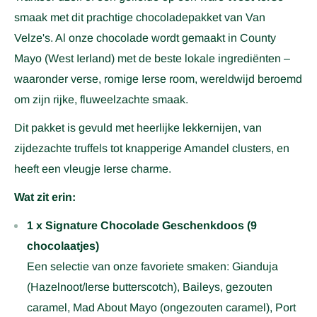
smaak met dit prachtige chocoladepakket van Van
Velze's. Al onze chocolade wordt gemaakt in County
Mayo (West Ierland) met de beste lokale ingrediënten –
waaronder verse, romige Ierse room, wereldwijd beroemd
om zijn rijke, fluweelzachte smaak.
Dit pakket is gevuld met heerlijke lekkernijen, van
zijdezachte truffels tot knapperige Amandel clusters, en
heeft een vleugje Ierse charme.
Wat zit erin:
1 x Signature Chocolade Geschenkdoos (9
chocolaatjes)
Een selectie van onze favoriete smaken: Gianduja
(Hazelnoot/Ierse butterscotch), Baileys, gezouten
caramel, Mad About Mayo (ongezouten caramel), Port