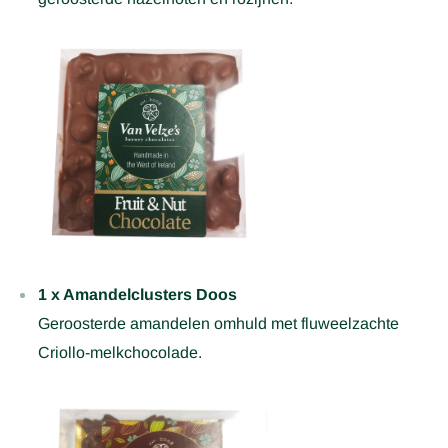
1 x Amandelclusters Doos
Geroosterde amandelen omhuld met fluweelzachte
Criollo-melkchocolade.