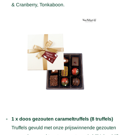
& Cranberry, Tonkaboon.
1 x doos gezouten carameltruffels (8 truffels)
Truffels gevuld met onze prijswinnende gezouten