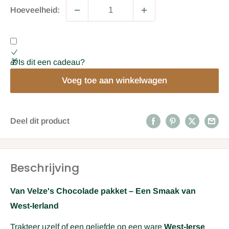
Hoeveelheid:
🎁Is dit een cadeau?
Voeg toe aan winkelwagen
Deel dit product
Beschrijving
Van Velze's Chocolade pakket – Een Smaak van
West-Ierland
Trakteer uzelf of een geliefde op een ware
West-Ierse