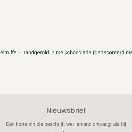
truffel - handgerold in melkchocolade (gedecoreerd met
Nieuwsbrief
Een korte zin die beschrijft wat iemand ontvangt als hij