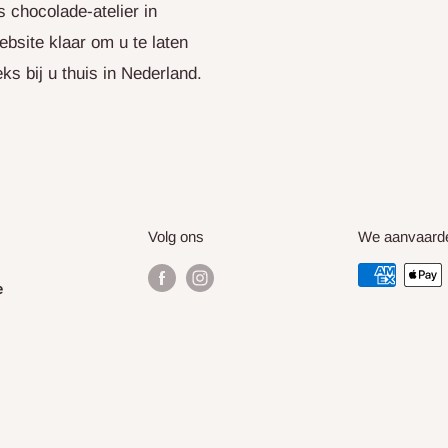
 chocolade-atelier in
ebsite klaar om u te laten
s bij u thuis in Nederland.
Volg ons
We aanvaard
e