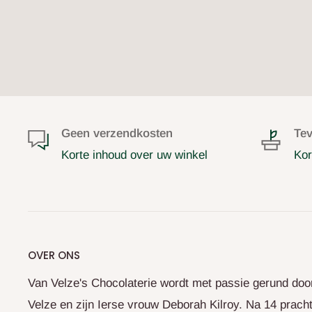
Geen verzendkosten
Tev
Korte inhoud over uw winkel
Kor
OVER ONS
Van Velze's Chocolaterie wordt met passie gerund doo
Velze en zijn Ierse vrouw Deborah Kilroy. Na 14 prachti