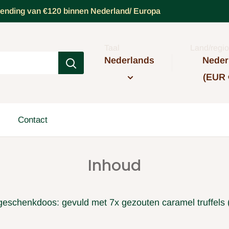
rzending van €120 binnen Nederland/ Europa
Taal
Land/regio
Nederlands
Neder
(EUR 
Contact
Inhoud
eschenkdoos: gevuld met 7x gezouten caramel truffels (