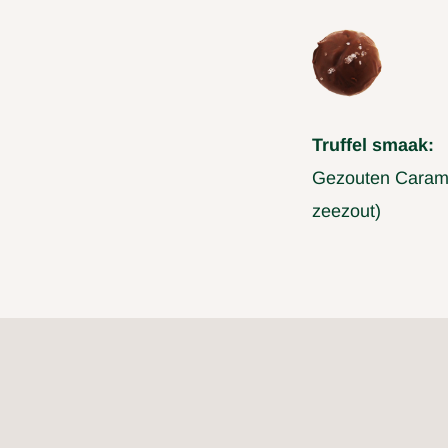
Truffel smaak:
Gezouten Caramel
zeezout)