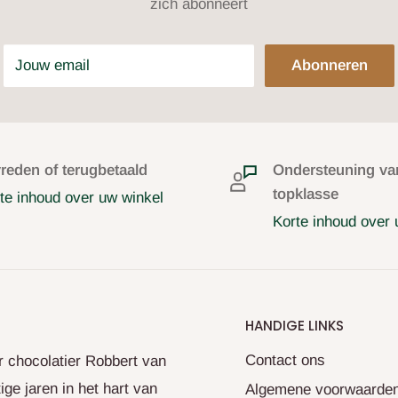
zich abonneert
Jouw email
Abonneren
reden of terugbetaald
Ondersteuning va
topklasse
te inhoud over uw winkel
Korte inhoud over 
HANDIGE LINKS
Contact ons
r chocolatier Robbert van
ge jaren in het hart van
Algemene voorwaarde